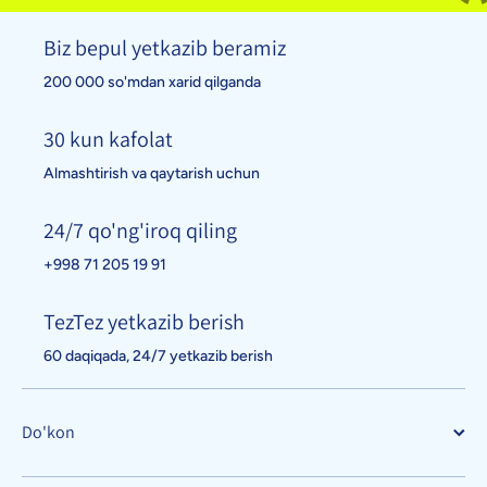
Biz bepul yetkazib beramiz
200 000 so'mdan xarid qilganda
30 kun kafolat
Almashtirish va qaytarish uchun
24/7 qo'ng'iroq qiling
+998 71 205 19 91
TezTez yetkazib berish
60 daqiqada, 24/7 yetkazib berish
Do'kon