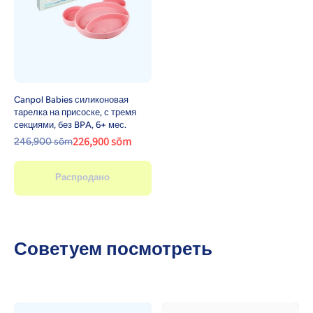
Canpol Babies силиконовая
тарелка на присоске, с тремя
секциями, без BPA, 6+ мес.
226,900 sōm
246,900 sōm
Распродано
Советуем посмотреть