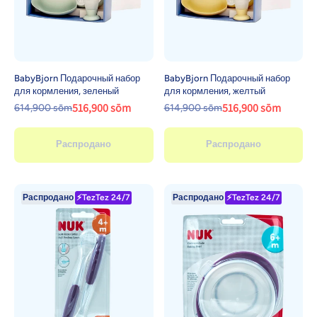
BabyBjorn Подарочный набор
BabyBjorn Подарочный набор
для кормления, зеленый
для кормления, желтый
516,900 sōm
516,900 sōm
614,900 sōm
614,900 sōm
Распродано
Распродано
Распродано
⚡TezTez 24/7
Распродано
⚡TezTez 24/7