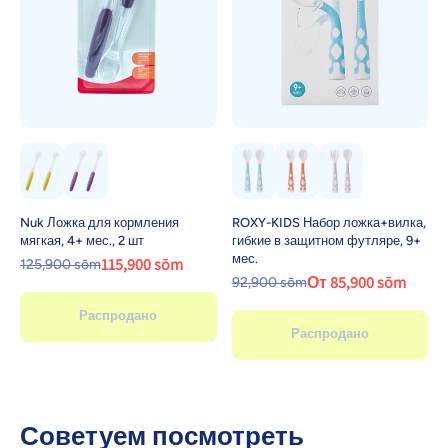
Nuk Ложка для кормления
ROXY-KIDS Набор ложка+вилка,
мягкая, 4+ мес., 2 шт
гибкие в защитном футляре, 9+
мес.
115,900 sōm
125,900 sōm
От 85,900 sōm
92,900 sōm
Распродано
Распродано
Советуем посмотреть