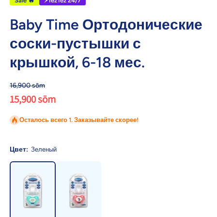
Sale 🔥
⚡TezTez 24/7
Baby Time Ортодонические
соски-пустышки с
крышкой, 6-18 мес.
16,900 sōm
15,900 sōm
Осталось всего 1. Заказывайте скорее!
Цвет:
Зеленый