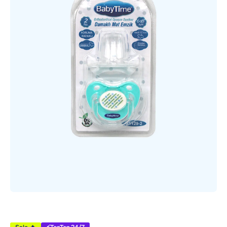
Открыть медиа 1 в модальном режиме