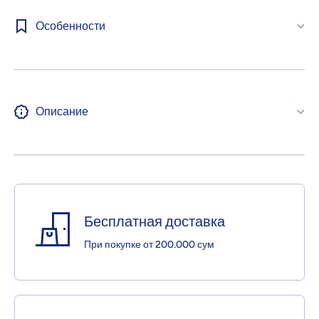
Особенности
Описание
Бесплатная доставка
При покупке от 200.000 сум