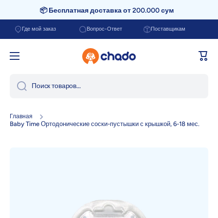
📦 Бесплатная доставка от 200.000 сум
Перейти к содержанию
Где мой заказ
Вопрос-Ответ
Поставщикам
Корзи
Поиск товаров...
Главная
Baby Time Ортодонические соски-пустышки с крышкой, 6-18 мес.
Перейти к информации о продукте