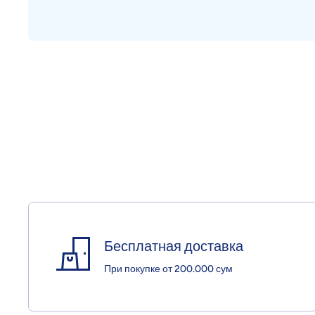
Открыть медиа 1 в модальном режиме
Бесплатная доставка
При покупке от 200.000 сум