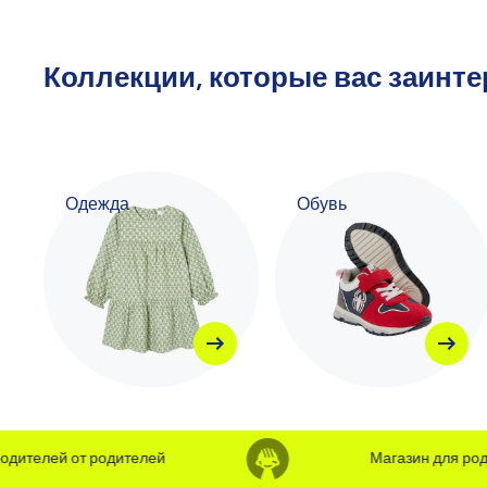
Коллекции, которые вас заинт
Одежда
Обувь
телей от родителей
Магазин для родите