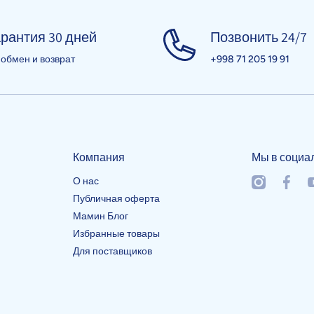
рантия 30 дней
Позвонить 24/7
 обмен и возврат
+998 71 205 19 91
Компания
Мы в социа
О нас
instagramcom
facebo
y
Публичная оферта
Мамин Блог
Избранные товары
Для поставщиков