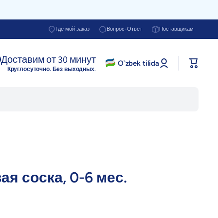
Где мой заказ
Вопрос-Ответ
Поставщикам
Доставим от 30 минут
Войти в
O`zbek tilida
Корзина
профиль
Круглосуточно. Без выходных.
я соска, 0-6 мес.