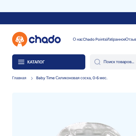
Перейти к содержанию
О нас
Chado Points
Избранное
Отзы
Поиск товаров...
КАТАЛОГ
Baby Time Силиконовая соска, 0-6 мес.
Главная
Перейти к информации о продукте