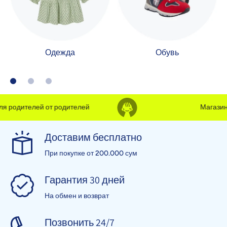
Одежда
Обувь
 родителей от родителей
Магазин д
Доставим бесплатно
При покупке от 200.000 сум
Гарантия 30 дней
На обмен и возврат
Позвонить 24/7