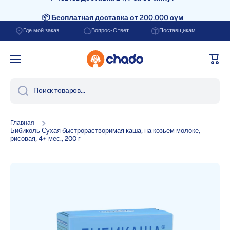
📦 Бесплатная доставка от 200.000 сум
Перейти к содержанию
Где мой заказ
Вопрос-Ответ
Поставщикам
Корзи
Поиск товаров...
Главная
Бибиколь Сухая быстрорастворимая каша, на козьем молоке,
рисовая, 4+ мес., 200 г
Перейти к информации о продукте