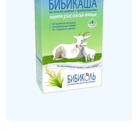
Открыть медиа 1 в модальном режиме