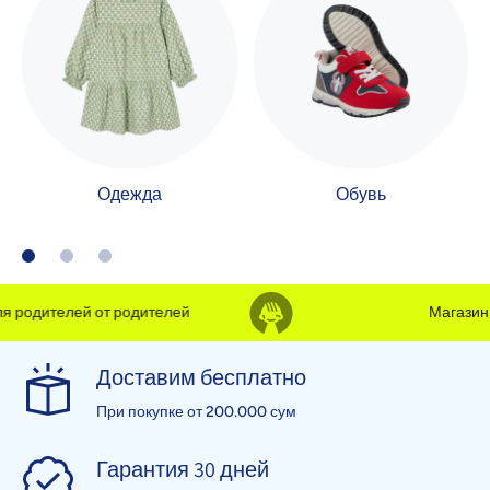
Одежда
Обувь
 родителей от родителей
Магазин д
Доставим бесплатно
При покупке от 200.000 сум
Гарантия 30 дней