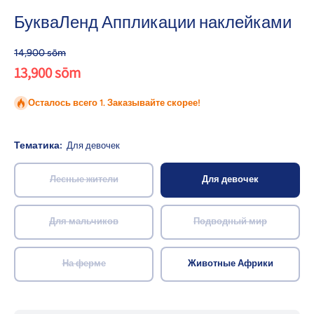
БукваЛенд Аппликации наклейками
14,900 sōm
13,900 sōm
Осталось всего 1. Заказывайте скорее!
Тематика:
Для девочек
Лесные жители
Для девочек
Для мальчиков
Подводный мир
На ферме
Животные Африки