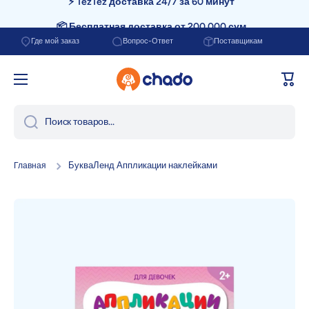
📦 Бесплатная доставка от 200.000 сум
Перейти к содержанию
Где мой заказ
Вопрос-Ответ
Поставщикам
Корзи
Поиск товаров...
БукваЛенд Аппликации наклейками
Главная
Перейти к информации о продукте