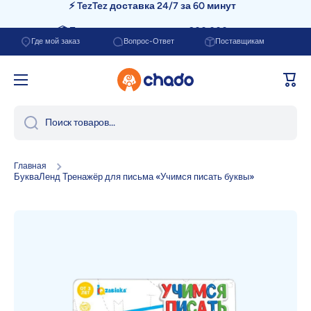
📦 Бесплатная доставка от 200.000 сум
Перейти к содержанию
Где мой заказ
Вопрос-Ответ
Поставщикам
Корзи
Поиск товаров...
Главная
БукваЛенд Тренажёр для письма «Учимся писать буквы»
Перейти к информации о продукте