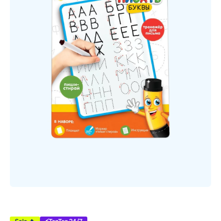
Открыть медиа 1 в модальном режиме