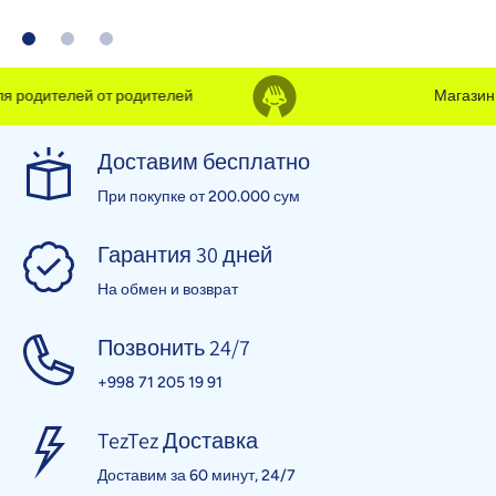
 родителей от родителей
Магазин д
Доставим бесплатно
При покупке от 200.000 сум
Гарантия 30 дней
На обмен и возврат
Позвонить 24/7
+998 71 205 19 91
TezTez Доставка
Доставим за 60 минут, 24/7