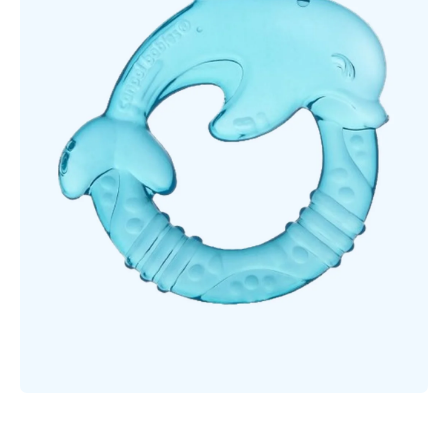
Открыть медиа 1 в модальном режиме