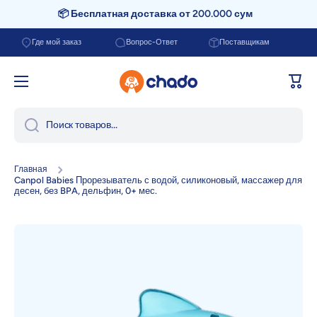
📦 Бесплатная доставка от 200.000 сум
Перейти к содержанию
Где мой заказ
Вопрос-Ответ
Поставщикам
Корзи
Поиск товаров...
Главная
Canpol Babies Прорезыватель с водой, силиконовый, массажер для
десен, без BPA, дельфин, 0+ мес.
Перейти к информации о продукте