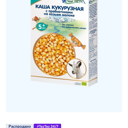
Открыть медиа 1 в модальном режиме
Распродано
⚡TezTez 24/7