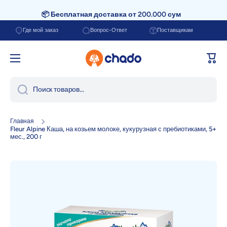
📦 Бесплатная доставка от 200.000 сум
Перейти к содержанию
Где мой заказ
Вопрос-Ответ
Поставщикам
Корзи
Поиск товаров...
Главная
Fleur Alpine Каша, на козьем молоке, кукурузная с пребиотиками, 5+
мес., 200 г
Перейти к информации о продукте