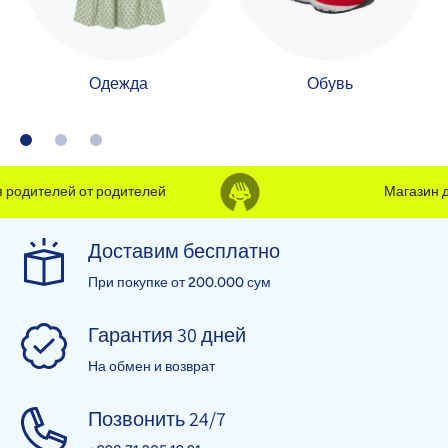
Одежда
Обувь
родителей от родителей
Магазин дл
Доставим бесплатно
При покупке от 200.000 сум
Гарантия 30 дней
На обмен и возврат
Позвонить 24/7