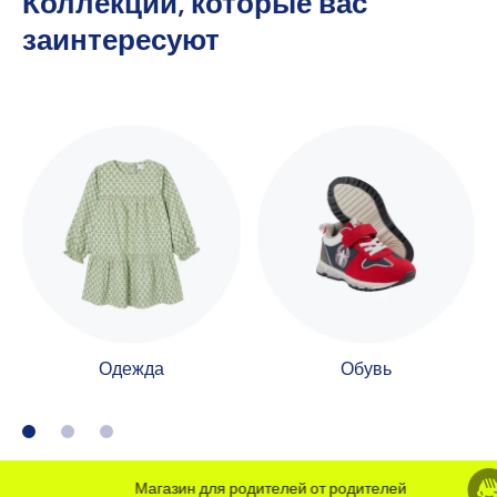
Коллекции, которые вас
заинтересуют
Одежда
Обувь
Магазин для родителей от родителей