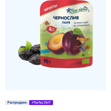
Открыть медиа 1 в модальном режиме
Распродано
⚡TezTez 24/7