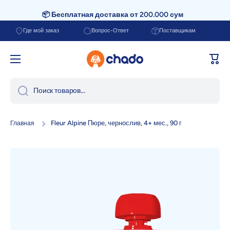
📦 Бесплатная доставка от 200.000 сум
Перейти к содержанию
Где мой заказ
Вопрос-Ответ
Поставщикам
Корзи
Поиск товаров...
Fleur Alpine Пюре, чернослив, 4+ мес., 90 г
Главная
Перейти к информации о продукте