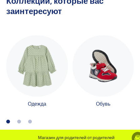
Коллекции, которые вас
заинтересуют
Одежда
Обувь
Магазин для родителей от родителей