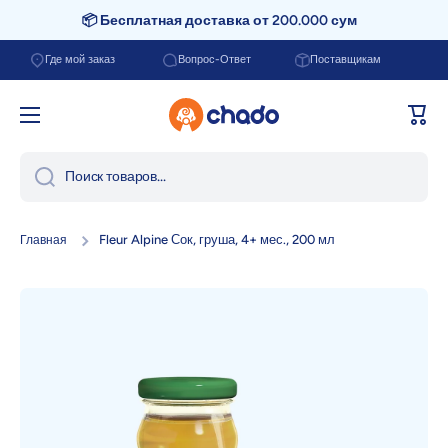
📦 Бесплатная доставка от 200.000 сум
Перейти к содержанию
Где мой заказ
Вопрос-Ответ
Поставщикам
Корзи
Поиск товаров...
Fleur Alpine Сок, груша, 4+ мес., 200 мл
Главная
Перейти к информации о продукте