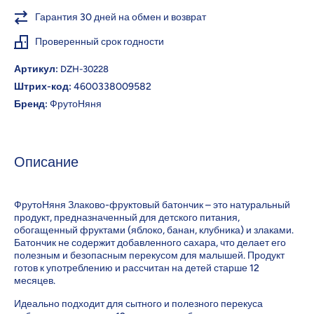
Гарантия 30 дней на обмен и возврат
Проверенный срок годности
Артикул:
DZH-30228
Штрих-код:
4600338009582
Бренд:
ФрутоНяня
Описание
ФрутоНяня Злаково-фруктовый батончик – это натуральный
продукт, предназначенный для детского питания,
обогащенный фруктами (яблоко, банан, клубника) и злаками.
Батончик не содержит добавленного сахара, что делает его
полезным и безопасным перекусом для малышей. Продукт
готов к употреблению и рассчитан на детей старше 12
месяцев.
Идеально подходит для сытного и полезного перекуса