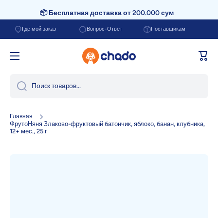
📦 Бесплатная доставка от 200.000 сум
Перейти к содержанию
Где мой заказ
Вопрос-Ответ
Поставщикам
Корзи
Поиск товаров...
Главная
ФрутоНяня Злаково-фруктовый батончик, яблоко, банан, клубника,
12+ мес., 25 г
Перейти к информации о продукте