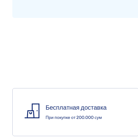
Открыть медиа 1 в модальном режиме
Бесплатная доставка
При покупке от 200.000 сум