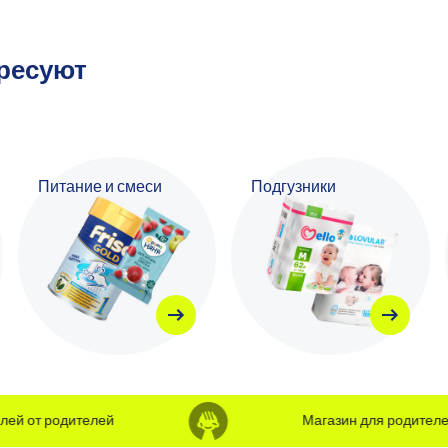
ересуют
Питание и смеси
Подгузники
 от родителей
Магазин для родителей о