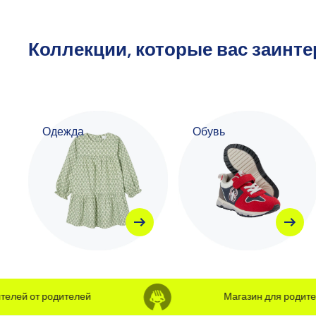
Коллекции, которые вас заинт
Одежда
Обувь
ей от родителей
Магазин для родителей