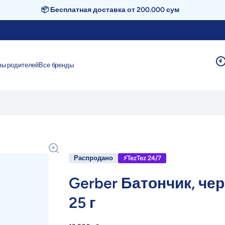
📦 Бесплатная доставка от 200.000 сум
вы родителей
Все бренды
Распродано
⚡TezTez 24/7
Gerber Батончик, чер
25 г