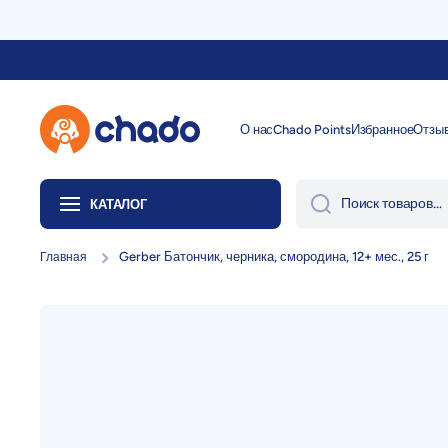
Перейти к содержанию
О нас
Chado Points
Избранное
Отзы
Поиск товаров...
КАТАЛОГ
Gerber Батончик, черника, смородина, 12+ мес., 25 г
Главная
Перейти к информации о продукте