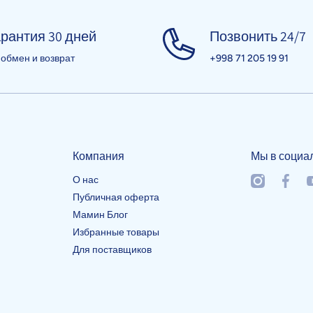
рантия 30 дней
Позвонить 24/7
 обмен и возврат
+998 71 205 19 91
Компания
Мы в социа
О нас
instagramcom
facebo
y
Публичная оферта
Мамин Блог
Избранные товары
Для поставщиков