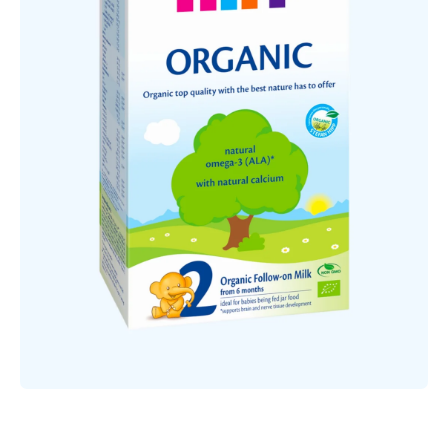
Открыть медиа 1 в модальном режиме