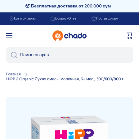
📦 Бесплатная доставка от 200.000 сум
Перейти к содержанию
Где мой заказ
Вопрос-Ответ
Поставщикам
Корзи
Поиск товаров...
Главная
HiPP 2 Organic Сухая смесь, молочная, 6+ мес., 300/600/800 г
Перейти к информации о продукте