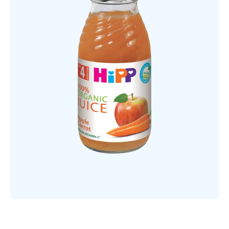
Открыть медиа 1 в модальном режиме