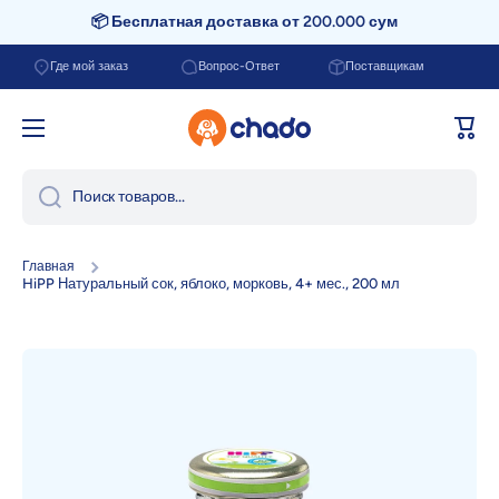
📦 Бесплатная доставка от 200.000 сум
Перейти к содержанию
Где мой заказ
Вопрос-Ответ
Поставщикам
Корзи
Поиск товаров...
Главная
HiPP Натуральный сок, яблоко, морковь, 4+ мес., 200 мл
Перейти к информации о продукте