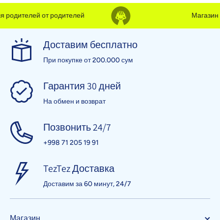
 родителей от родителей
Магазин д
Доставим бесплатно
При покупке от 200.000 сум
Гарантия 30 дней
На обмен и возврат
Позвонить 24/7
+998 71 205 19 91
TezTez Доставка
Доставим за 60 минут, 24/7
Магазин