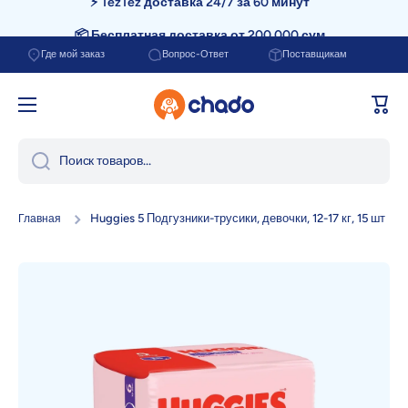
📦 Бесплатная доставка от 200.000 сум
Перейти к содержанию
Где мой заказ
Вопрос-Ответ
Поставщикам
Корзи
Поиск товаров...
Huggies 5 Подгузники-трусики, девочки, 12-17 кг, 15 шт
Главная
Перейти к информации о продукте