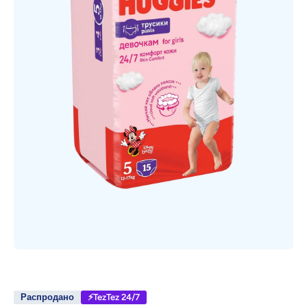
Открыть медиа 1 в модальном режиме
Распродано
⚡TezTez 24/7