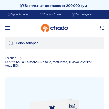
📦 Бесплатная доставка от 200.000 сум
Перейти к содержанию
Где мой заказ
Вопрос-Ответ
Поставщикам
Корзи
Поиск товаров...
Главная
Kabrita Каша, на козьем молоке, гречневая, яблоко, абрикос, 5+
мес., 180 г
Перейти к информации о продукте