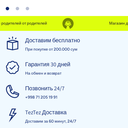
одителей от родителей
Магазин для
Доставим бесплатно
При покупке от 200.000 сум
Гарантия 30 дней
На обмен и возврат
Позвонить 24/7
+998 71 205 19 91
TezTez Доставка
Доставим за 60 минут, 24/7