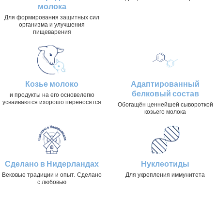
молока
Для формирования защитных сил
организма и улучшения
пищеварения
Козье молоко
Адаптированный
белковый состав
и продукты на его основелегко
усваиваются ихорошо переносятся
Обогащён ценнейшей сывороткой
козьего молока
Сделано в Нидерландах
Нуклеотиды
Вековые традиции и опыт. Сделано
Для укрепления иммунитета
с любовью