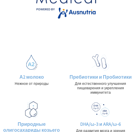
А2 молоко
Пребиотики и Пробиотики
Нежное от природы
Для естественного улучшения
пищеварения и укрепления
иммунитета
Природные
DHA/ω-3 и ARA/ω-6
олигосахариды козьего
Для развития мозга и зрения