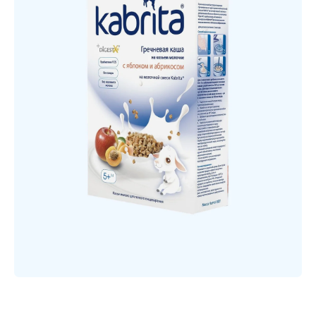
Открыть медиа 1 в модальном режиме