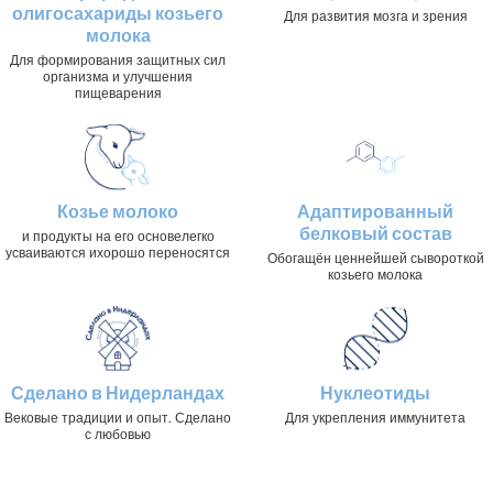
олигосахариды козьего
Для развития мозга и зрения
молока
Для формирования защитных сил
организма и улучшения
пищеварения
Козье молоко
Адаптированный
белковый состав
и продукты на его основелегко
усваиваются ихорошо переносятся
Обогащён ценнейшей сывороткой
козьего молока
Сделано в Нидерландах
Нуклеотиды
Вековые традиции и опыт. Сделано
Для укрепления иммунитета
с любовью