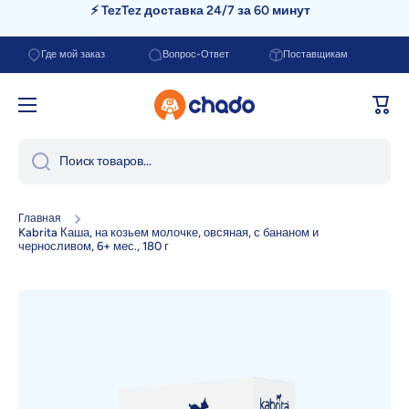
📦 Бесплатная доставка от 200.000 сум
Перейти к содержанию
Где мой заказ
Вопрос-Ответ
Поставщикам
Корзи
Поиск товаров...
Главная
Kabrita Каша, на козьем молочке, овсяная, с бананом и
черносливом, 6+ мес., 180 г
Перейти к информации о продукте