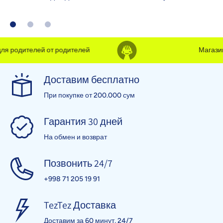
 родителей от родителей
Магазин д
Доставим бесплатно
При покупке от 200.000 сум
Гарантия 30 дней
На обмен и возврат
Позвонить 24/7
+998 71 205 19 91
TezTez Доставка
Доставим за 60 минут, 24/7