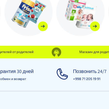
лей от родителей
Магазин для родителе
рантия 30 дней
Позвонить 24/7
 обмен и возврат
+998 71 205 19 91