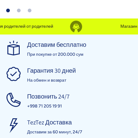
 родителей от родителей
Магазин д
Доставим бесплатно
При покупке от 200.000 сум
Гарантия 30 дней
На обмен и возврат
Позвонить 24/7
+998 71 205 19 91
TezTez Доставка
Доставим за 60 минут, 24/7