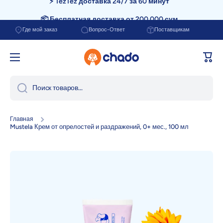
📦 Бесплатная доставка от 200.000 сум
Перейти к содержанию
Где мой заказ
Вопрос-Ответ
Поставщикам
Корзи
Поиск товаров...
Главная
Mustela Крем от опрелостей и раздражений, 0+ мес., 100 мл
Перейти к информации о продукте