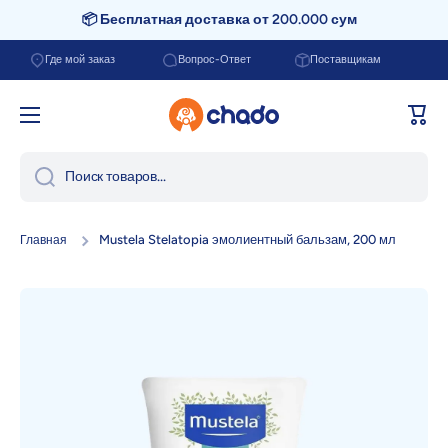
📦 Бесплатная доставка от 200.000 сум
Перейти к содержанию
Где мой заказ
Вопрос-Ответ
Поставщикам
Корзи
Поиск товаров...
Mustela Stelatopia эмолиентный бальзам, 200 мл
Главная
Перейти к информации о продукте