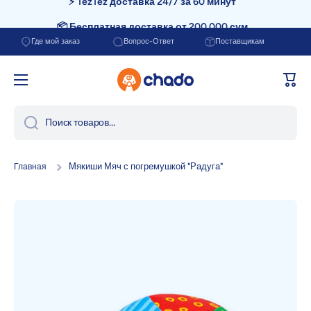
📦 Бесплатная доставка от 200.000 сум
Перейти к содержанию
Где мой заказ
Вопрос-Ответ
Поставщикам
Корзи
Поиск товаров...
Мякиши Мяч с погремушкой "Радуга"
Главная
Перейти к информации о продукте