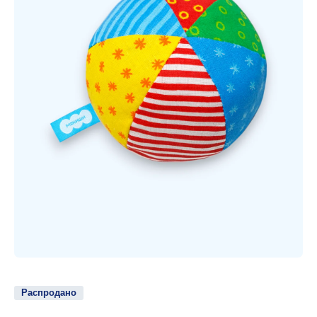
Открыть медиа 1 в модальном режиме
Распродано