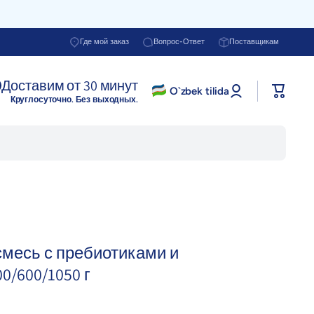
Где мой заказ
Вопрос-Ответ
Поставщикам
Доставим от 30 минут
Войти в
O`zbek tilida
Корзина
профиль
Круглосуточно. Без выходных.
 смесь с пребиотиками и
0/600/1050 г