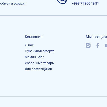
 обмен и возврат
+998 71 205 19 91
Компания
Мы в социа
О нас
instagramcom
facebo
y
Публичная оферта
Мамин Блог
Избранные товары
Для поставщиков