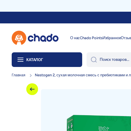
Перейти к содержанию
О нас
Chado Points
Избранное
Отзы
Поиск товаров...
КАТАЛОГ
Nestogen 2, сухая молочная смесь с пребиотиками и л
Главная
Перейти к информации о продукте