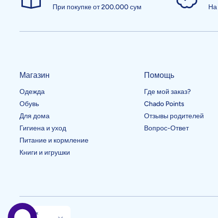
При покупке от 200.000 сум
На
Магазин
Помощь
Одежда
Где мой заказ?
Обувь
Chado Points
Для дома
Отзывы родителей
Гигиена и уход
Вопрос-Ответ
Питание и кормление
Книги и игрушки
Язык