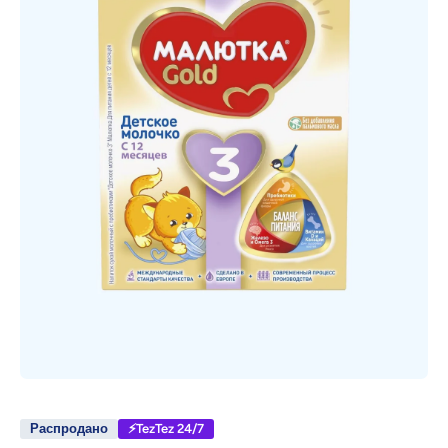
Открыть медиа 1 в модальном режиме
Распродано
⚡TezTez 24/7