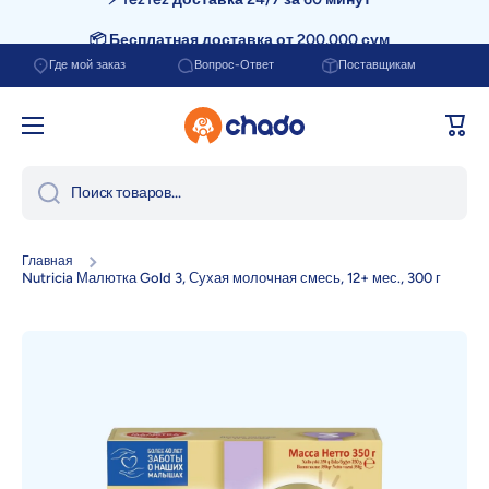
📦 Бесплатная доставка от 200.000 сум
Перейти к содержанию
Где мой заказ
Вопрос-Ответ
Поставщикам
Корзи
Поиск товаров...
Главная
Nutricia Малютка Gold 3, Сухая молочная смесь, 12+ мес., 300 г
Перейти к информации о продукте