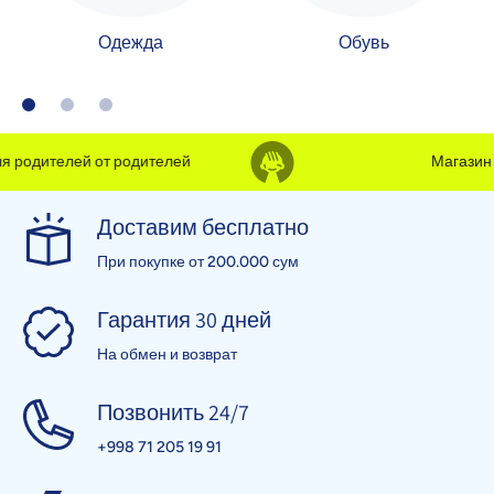
Одежда
Обувь
 родителей от родителей
Магазин д
Доставим бесплатно
При покупке от 200.000 сум
Гарантия 30 дней
На обмен и возврат
Позвонить 24/7
+998 71 205 19 91