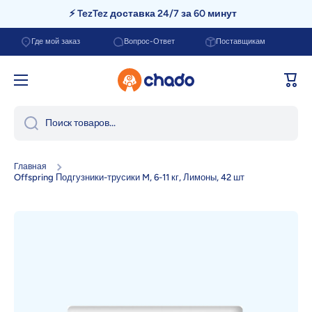
⚡ TezTez доставка 24/7 за 60 минут
Перейти к содержанию
Где мой заказ
Вопрос-Ответ
Поставщикам
Корзи
Поиск товаров...
Главная
Offspring Подгузники-трусики M, 6-11 кг, Лимоны, 42 шт
Перейти к информации о продукте