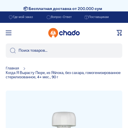
📦 Бесплатная доставка от 200.000 сум
Перейти к содержанию
Где мой заказ
Вопрос-Ответ
Поставщикам
Корзи
Поиск товаров...
Главная
Когда Я Вырасту Пюре, из Яблока, без сахара, гомогенизированное
стерилизованное, 4+ мес., 90 г
Перейти к информации о продукте