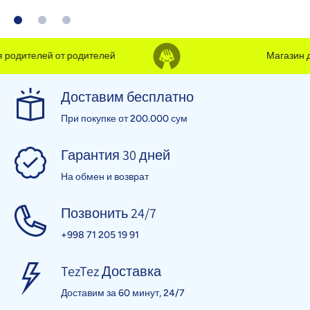
родителей от родителей
Магазин дл
Доставим бесплатно
При покупке от 200.000 сум
Гарантия 30 дней
На обмен и возврат
Позвонить 24/7
+998 71 205 19 91
TezTez Доставка
Доставим за 60 минут, 24/7