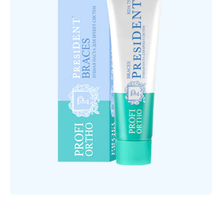
Открыть медиа 1 в модальном режиме