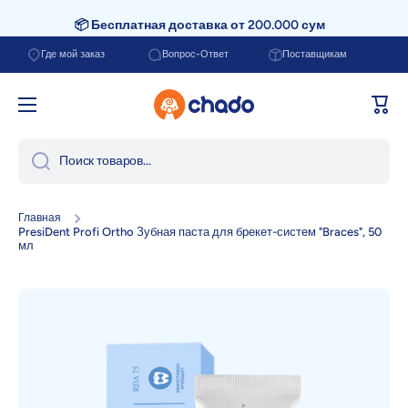
📦 Бесплатная доставка от 200.000 сум
Перейти к содержанию
Где мой заказ
Вопрос-Ответ
Поставщикам
Корзи
Поиск товаров...
Главная
PresiDent Profi Ortho Зубная паста для брекет-систем "Braces", 50
мл
Перейти к информации о продукте