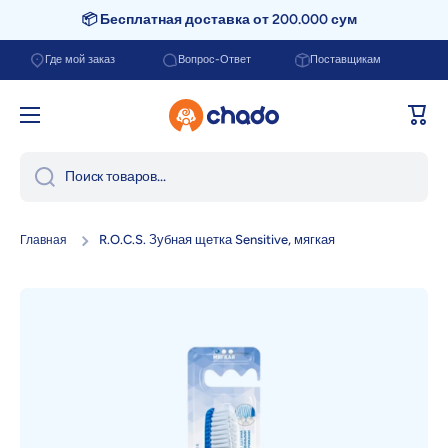
📦 Бесплатная доставка от 200.000 сум
Перейти к содержанию
Где мой заказ
Вопрос-Ответ
Поставщикам
Корзи
Поиск товаров...
R.O.C.S. Зубная щетка Sensitive, мягкая
Главная
Перейти к информации о продукте