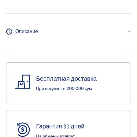
Описание
Бесплатная доставка
При покупке от 200.000 сум
Гарантия 30 дней
На обмен и возврат