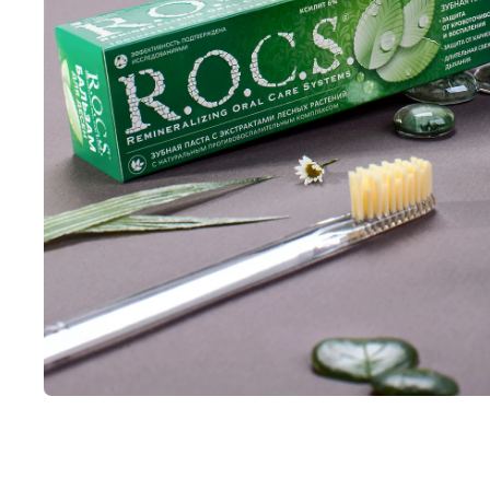
Открыть медиа 1 в модальном режиме