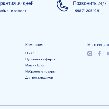
рантия 30 дней
Позвонить 24/7
 обмен и возврат
+998 71 205 19 91
Компания
Мы в социа
О нас
instagramcom
facebo
y
Публичная оферта
Мамин Блог
Избранные товары
Для поставщиков