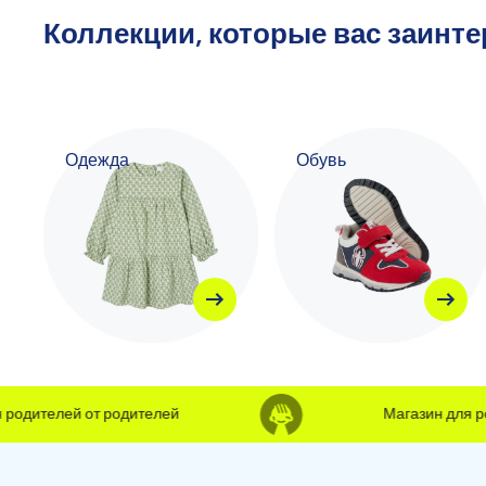
Коллекции, которые вас заинт
Одежда
Обувь
дителей от родителей
Магазин для роди