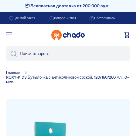
📦 Бесплатная доставка от 200.000 сум
Перейти к содержанию
Где мой заказ
Вопрос-Ответ
Поставщикам
Корзи
Поиск товаров...
Главная
ROXY-KIDS Бутылочка с антиколиковой соской, 120/160/260 мл., 0+
мес.
Перейти к информации о продукте