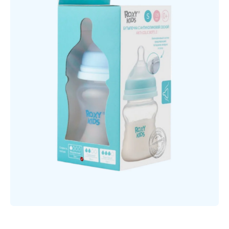
Открыть медиа 1 в модальном режиме