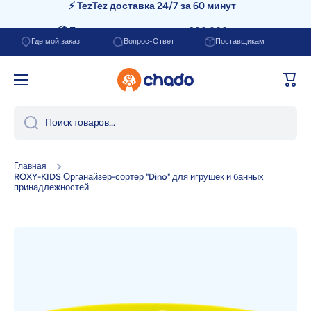
📦 Бесплатная доставка от 200.000 сум
Перейти к содержанию
Где мой заказ
Вопрос-Ответ
Поставщикам
Корзи
Поиск товаров...
Главная
ROXY-KIDS Органайзер-сортер "Dino" для игрушек и банных
принадлежностей
Перейти к информации о продукте