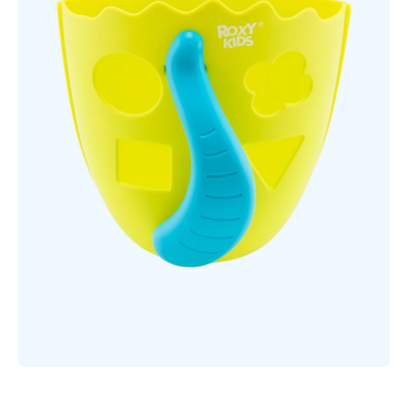
Открыть медиа 1 в модальном режиме