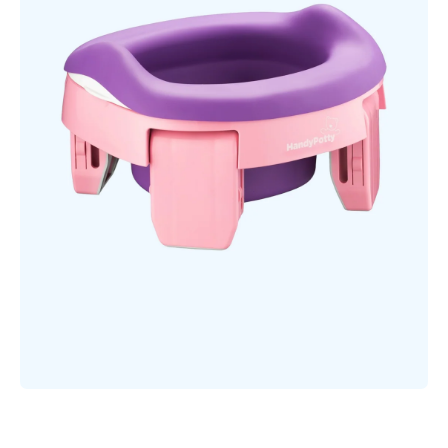
Открыть медиа 1 в модальном режиме