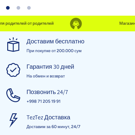
 родителей от родителей
Магазин д
Доставим бесплатно
При покупке от 200.000 сум
Гарантия 30 дней
На обмен и возврат
Позвонить 24/7
+998 71 205 19 91
TezTez Доставка
Доставим за 60 минут, 24/7