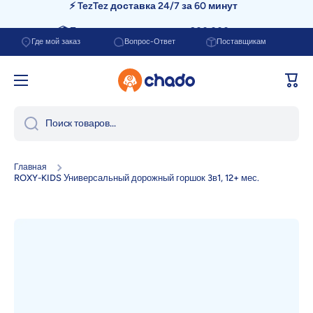
📦 Бесплатная доставка от 200.000 сум
Перейти к содержанию
Где мой заказ
Вопрос-Ответ
Поставщикам
Корзи
Поиск товаров...
Главная
ROXY-KIDS Универсальный дорожный горшок 3в1, 12+ мес.
Перейти к информации о продукте