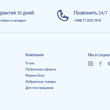
рантия 30 дней
Позвонить 24/7
 обмен и возврат
+998 71 205 19 91
Компания
Мы в социа
О нас
instagramcom
facebo
y
Публичная оферта
Мамин Блог
Избранные товары
Для поставщиков