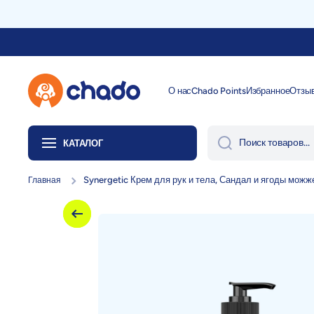
Перейти к содержанию
О нас
Chado Points
Избранное
Отзы
Поиск товаров...
КАТАЛОГ
Synergetic Крем для рук и тела, Сандал и ягоды можж
Главная
Перейти к информации о продукте