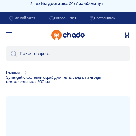
📦 Бесплатная доставка от 200.000 сум
Перейти к содержанию
Где мой заказ
Вопрос-Ответ
Поставщикам
Корзи
Поиск товаров...
Главная
Synergetic Солевой скраб для тела, сандал и ягоды
можжевельника, 300 мл
Перейти к информации о продукте