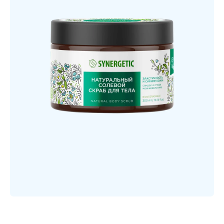
Открыть медиа 1 в модальном режиме