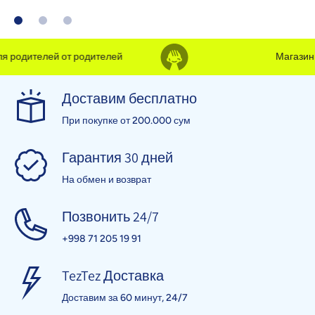
 родителей от родителей
Магазин д
Доставим бесплатно
При покупке от 200.000 сум
Гарантия 30 дней
На обмен и возврат
Позвонить 24/7
+998 71 205 19 91
TezTez Доставка
Доставим за 60 минут, 24/7