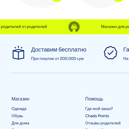
дителей от родителей
Магазин для роди
Доставим бесплатно
Га
При покупке от 200.000 сум
На
Магазин
Помощь
Одежда
Где мой заказ?
Обувь
Chado Points
Для дома
Отзывы родителей