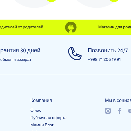
телей от родителей
Магазин для родите
рантия 30 дней
Позвонить 24/7
 обмен и возврат
+998 71 205 19 91
Компания
Мы в социа
О нас
instagramcom
facebo
y
Публичная оферта
Мамин Блог