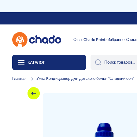
Перейти к содержанию
О нас
Chado Points
Избранное
Отзы
Поиск товаров...
КАТАЛОГ
Умка Кондиционер для детского белья "Сладкий сон"
Главная
Перейти к информации о продукте