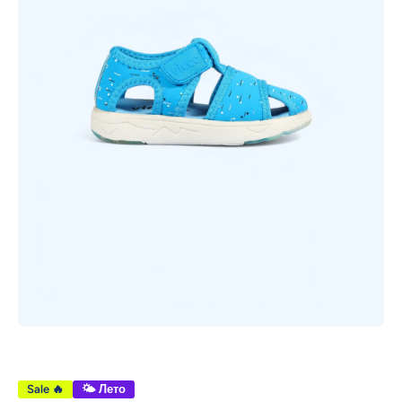
Открыть медиа 1 в модальном режиме
Sale 🔥
🌤 Лето