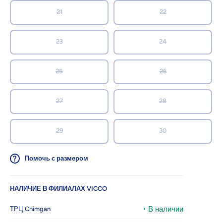
21
22
23
24
25
26
27
28
29
30
Помочь с размером
НАЛИЧИЕ В ФИЛИАЛАХ VICCO
В наличии
ТРЦ Chimgan