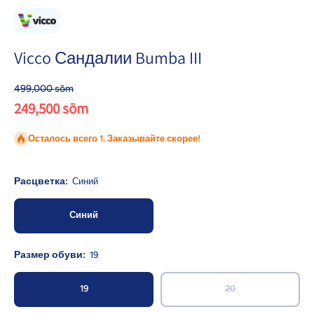
Vicco Сандалии Bumba III
499,000 sōm
249,500 sōm
Осталось всего 1. Заказывайте скорее!
Расцветка:
Синий
Синий
Размер обуви:
19
19
20