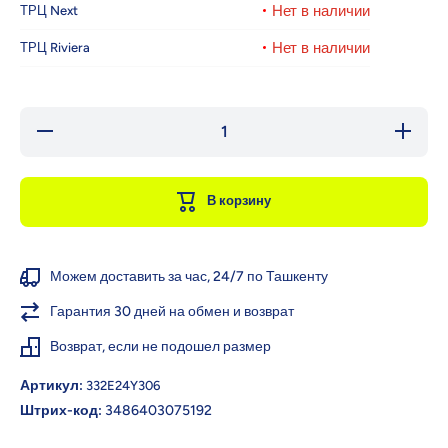
Нет в наличии
ТРЦ Next
Нет в наличии
ТРЦ Riviera
Уменьшить
Увеличи
количество
количест
для Vicco
для Vic
Сандалии
Сандал
Bumba III
Bumba I
В корзину
Можем доставить за час, 24/7 по Ташкенту
Гарантия 30 дней на обмен и возврат
Возврат, если не подошел размер
Артикул:
332E24Y306
Штрих-код:
3486403075192