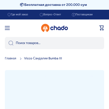
📦 Бесплатная доставка от 200.000 сум
Перейти к содержанию
Где мой заказ
Вопрос-Ответ
Поставщикам
Корзи
Поиск товаров...
Vicco Сандалии Bumba III
Главная
Перейти к информации о продукте