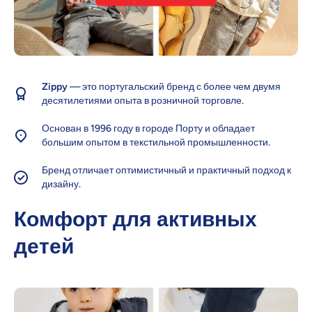
Zippy
— это португальский бренд с более чем двумя
десятилетиями опыта в розничной торговле.
Основан в 1996 году в городе Порту и обладает
большим опытом в текстильной промышленности.
Бренд отличает оптимистичный и практичный подход к
дизайну.
Комфорт для активных
детей