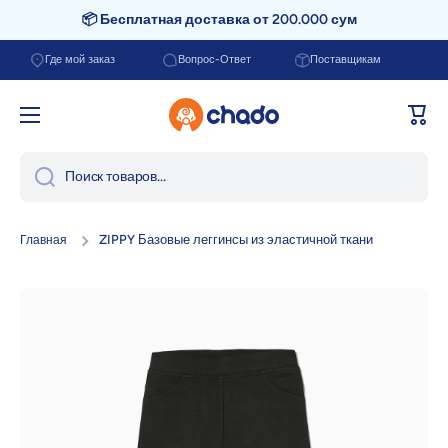
📦 Бесплатная доставка от 200.000 сум
Перейти к содержанию
Где мой заказ
Вопрос-Ответ
Поставщикам
Корзи
Поиск товаров...
ZIPPY Базовые леггинсы из эластичной ткани
Главная
Перейти к информации о продукте