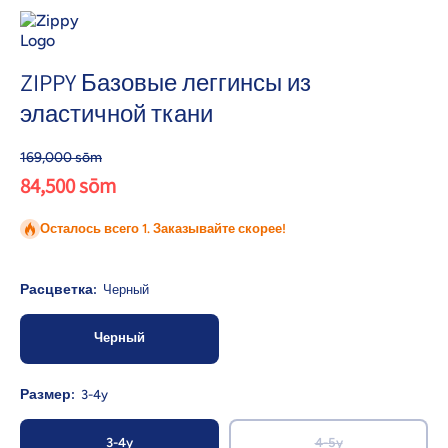
ZIPPY Базовые леггинсы из
эластичной ткани
169,000 sōm
84,500 sōm
Осталось всего 1. Заказывайте скорее!
Расцветка:
Черный
Черный
Размер:
3-4y
3-4y
4-5y