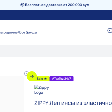
📦 Бесплатная доставка от 200.000 сум
вы родителей
Все бренды
Sale 🔥
⚡TezTez 24/7
ZIPPY Леггинсы из эластично