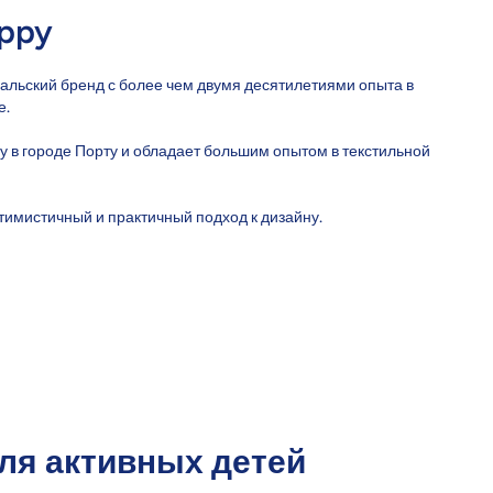
ppy
альский бренд с более чем двумя десятилетиями опыта в
е.
ду в городе Порту и обладает большим опытом в текстильной
тимистичный и практичный подход к дизайну.
ля активных детей