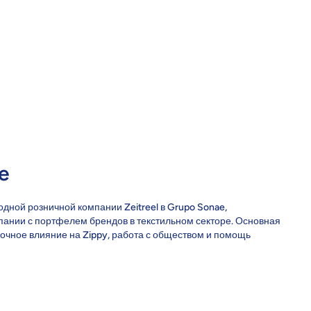
e
одной розничной компании Zeitreel в Grupo Sonae,
ании с портфелем брендов в текстильном секторе. Основная
очное влияние на Zippy, работа с обществом и помощь