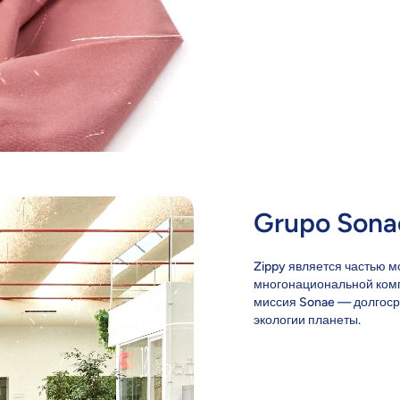
Grupo Sona
Zippy является частью м
многонациональной комп
миссия Sonae — долгоср
экологии планеты.