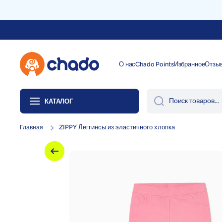
Перейти к содержанию
О нас
Chado Points
Избранное
Отзы
Поиск товаров...
КАТАЛОГ
ZIPPY Леггинсы из эластичного хлопка
Главная
Перейти к информации о продукте