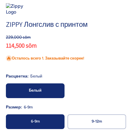
ZIPPY Лонгслив с принтом
229,000 sōm
114,500 sōm
Осталось всего 1. Заказывайте скорее!
Расцветка:
Белый
Белый
Размер:
6-9m
6-9m
9-12m