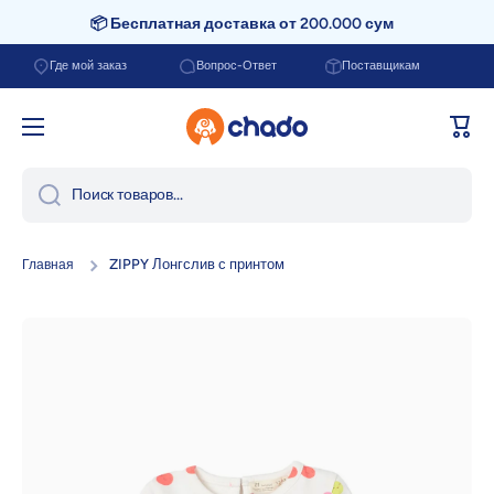
📦 Бесплатная доставка от 200.000 сум
Перейти к содержанию
Где мой заказ
Вопрос-Ответ
Поставщикам
Корзи
Поиск товаров...
ZIPPY Лонгслив с принтом
Главная
Перейти к информации о продукте