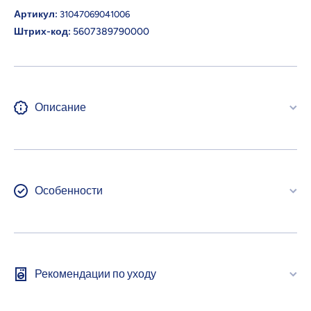
Артикул:
31047069041006
Штрих-код:
5607389790000
Описание
Особенности
Рекомендации по уходу