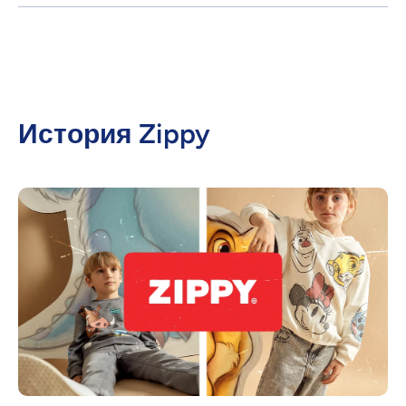
История Zippy