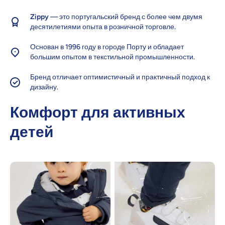
Zippy
— это португальский бренд с более чем двумя
десятилетиями опыта в розничной торговле.
Основан в 1996 году в городе Порту и обладает
большим опытом в текстильной промышленности.
Бренд отличает оптимистичный и практичный подход к
дизайну.
Комфорт для активных
детей