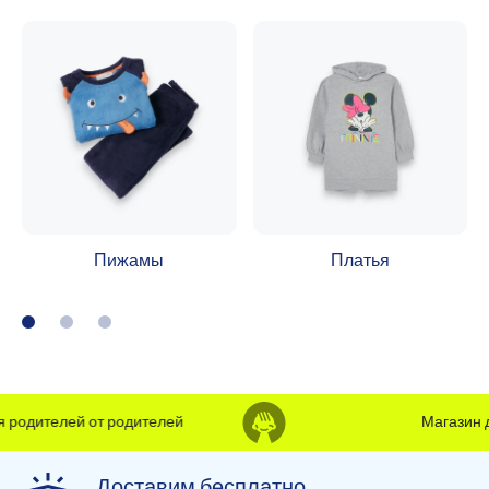
Пижамы
Платья
ителей от родителей
Магазин для р
Доставим бесплатно