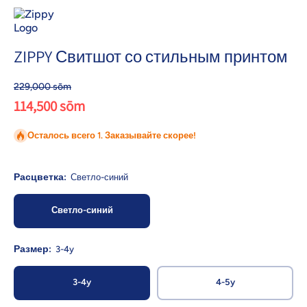
ZIPPY Свитшот со стильным принтом
229,000 sōm
114,500 sōm
Осталось всего 1. Заказывайте скорее!
Расцветка:
Светло-синий
Светло-синий
Размер:
3-4y
3-4y
4-5y