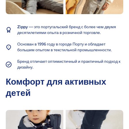
Zippy
— это португальский бренд с более чем двумя
десятилетиями опыта в розничной торговле.
Основан в 1996 году в городе Порту и обладает
большим опытом в текстильной промышленности.
Бренд отличает оптимистичный и практичный подход к
дизайну.
Комфорт для активных
детей