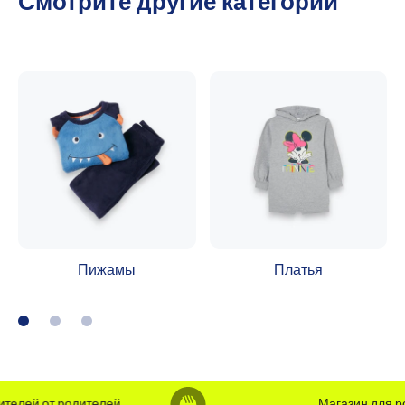
Смотрите другие категории
Пижамы
Платья
й от родителей
Магазин для родите