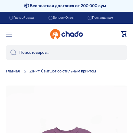
📦 Бесплатная доставка от 200.000 сум
Перейти к содержанию
Где мой заказ
Вопрос-Ответ
Поставщикам
Корзи
Поиск товаров...
ZIPPY Свитшот со стильным принтом
Главная
Перейти к информации о продукте